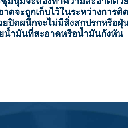
ารชุมนุมจะต้องทำความสะอาดด้ว
ดจะถูกเก็บไว้ในระหว่างการติดต
ยปิดผนึกจะไม่มีสิ่งสกปรกหรือฝุ
น้ำมันที่สะอาดหรือน้ำมันกังหัน