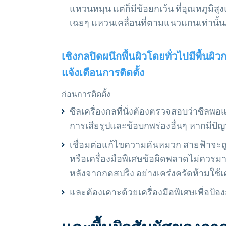
แหวนหมุน แต่ก็มีข้อยกเว้น ที่อุณหภูมิ
เฉยๆ แหวนเคลื่อนที่ตามแนวแกนเท่านั
เชิงกลปิดผนึกพื้นผิวโดยทั่วไปมีพื้น
แจ้งเตือนการติดตั้ง
ก่อนการติดตั้ง
ซีลเครื่องกลที่นั่งต้องตรวจสอบว่าซี
การเสียรูปและข้อบกพร่องอื่นๆ หากมีปั
เชื่อมต่อแก้ไขความดันหมวก สายฟ้าจะถู
หรือเครื่องมือพิเศษข้อผิดพลาดไม่คว
หลังจากกดสปริง อย่างเคร่งครัดห้ามใช้เ
และต้องเคาะด้วยเครื่องมือพิเศษเพื่อป้อ