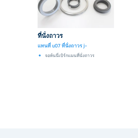
ที่นั่งถาวร
แทนที่ u07 ที่นั่งถาวร j-
จอห์นนี่เบิร์กแมนที่นั่งถาวร
งที่มีขนาดแตกต่าง