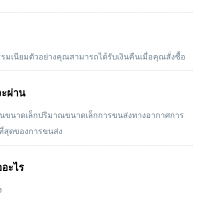
รรมเนียมตัวอย่างคุณสามารถได้รับเงินคืนเมื่อคุณสั่งซื้อ
จะผ่าน
บซ้อนขนาดเล็กปริมาณขนาดเล็กการขนส่งทางอากาศการ
ที่สุดของการขนส่ง
ืออะไร
ง