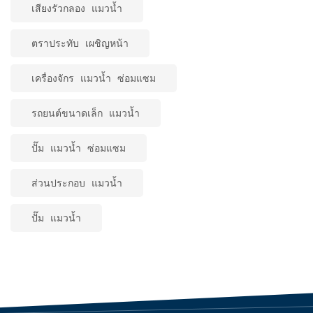
เสียงรัวกลอง แมวน้ำ
ตราประทับ เผชิญหน้า
เครื่องจักร แมวน้ำ ซ่อมแซม
รถยนต์ขนาดเล็ก แมวน้ำ
ปั๊ม แมวน้ำ ซ่อมแซม
ส่วนประกอบ แมวน้ำ
ปั๊ม แมวน้ำ