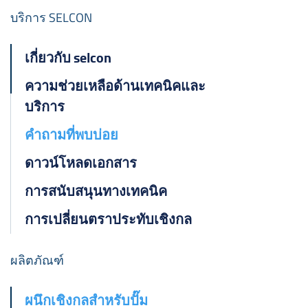
ไทย
บริการ SELCON
čeština
เกี่ยวกับ selcon
Polska
ความช่วยเหลือด้านเทคนิคและ
บริการ
คำถามที่พบบ่อย
ดาวน์โหลดเอกสาร
การสนับสนุนทางเทคนิค
การเปลี่ยนตราประทับเชิงกล
ผลิตภัณฑ์
ผนึกเชิงกลสำหรับปั๊ม