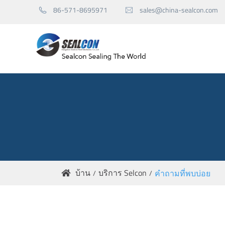
86-571-8695971
sales@china-sealcon.com


ผนึกเชิงกลสำหรับปั๊ม
ตราประทับเชิงกลของเครื่องปั่น
อะไหล่ปิดผนึก
บ้าน
บริการ Selcon
คำถามที่พบบ่อย
