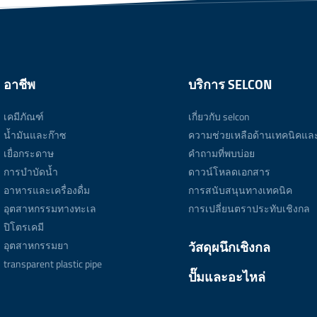
อาชีพ
บริการ SELCON
เคมีภัณฑ์
เกี่ยวกับ selcon
น้ำมันและก๊าซ
ความช่วยเหลือด้านเทคนิคแล
เยื่อกระดาษ
คำถามที่พบบ่อย
การบำบัดน้ำ
ดาวน์โหลดเอกสาร
อาหารและเครื่องดื่ม
การสนับสนุนทางเทคนิค
อุตสาหกรรมทางทะเล
การเปลี่ยนตราประทับเชิงกล
ปิโตรเคมี
อุตสาหกรรมยา
วัสดุผนึกเชิงกล
transparent plastic pipe
ปั๊มและอะไหล่