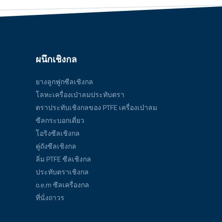
ผนึกเชิงกล
ยางลูกฟูกซีลเชิงกล
โลหะเครื่องเป่าลมประทับตรา
ตราประทับเชิงกลของ PTFE เครื่องเป่าลม
ซีลกระบอกเดี่ยว
โอริงซีลเชิงกล
คู่ถังซีลเชิงกล
ลิ่ม PTFE ซีลเชิงกล
ประทับตราเชิงกล
o.e.m ซีลเครื่องกล
ที่นั่งถาวร