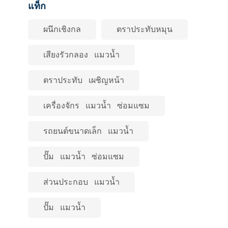
แท็ก
ผนึกเชิงกล
ตราประทับหมุน
เสียงรัวกลอง แมวน้ำ
ตราประทับ เผชิญหน้า
เครื่องจักร แมวน้ำ ซ่อมแซม
รถยนต์ขนาดเล็ก แมวน้ำ
ปั๊ม แมวน้ำ ซ่อมแซม
ส่วนประกอบ แมวน้ำ
ปั๊ม แมวน้ำ