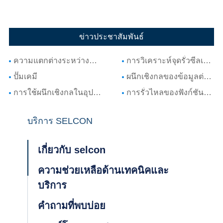
ข่าวประชาสัมพันธ์
ความแตกต่างระหว่างตราประทับเชิงกลของเครื่องปั่นและปั๊ม
การวิเคราะห์จุดรั่วซีลเครื่องจักรปั๊มและรูปแบบการบำรุงรักษา
ปั๊มเคมี
ผนึกเชิงกลของข้อมูลต่างๆที่เกี่ยวข้องกับปั๊ม
การใช้ผนึกเชิงกลในอุปกรณ์หมุน
การรั่วไหลของฟังก์ชันความต้องการและอายุการใช้งานของซีลเครื่องกล
บริการ SELCON
เกี่ยวกับ selcon
ความช่วยเหลือด้านเทคนิคและ
บริการ
คำถามที่พบบ่อย