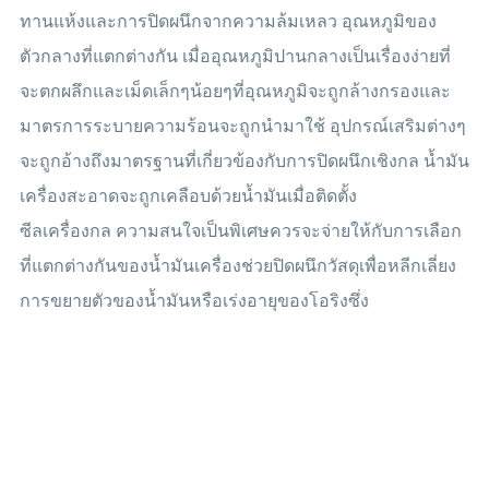
ทานแห้งและการปิดผนึกจากความล้มเหลว อุณหภูมิของ
ตัวกลางที่แตกต่างกัน เมื่ออุณหภูมิปานกลางเป็นเรื่องง่ายที่
จะตกผลึกและเม็ดเล็กๆน้อยๆที่อุณหภูมิจะถูกล้างกรองและ
มาตรการระบายความร้อนจะถูกนำมาใช้ อุปกรณ์เสริมต่างๆ
จะถูกอ้างถึงมาตรฐานที่เกี่ยวข้องกับการปิดผนึกเชิงกล น้ำมัน
เครื่องสะอาดจะถูกเคลือบด้วยน้ำมันเมื่อติดตั้ง
ซีลเครื่องกล ความสนใจเป็นพิเศษควรจะจ่ายให้กับการเลือก
ที่แตกต่างกันของน้ำมันเครื่องช่วยปิดผนึกวัสดุเพื่อหลีกเลี่ยง
การขยายตัวของน้ำมันหรือเร่งอายุของโอริงซึ่ง