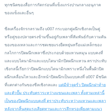
ทุกชนิดของสื่อการกัดกร่อนที่แข็งแกร่งปานกลางอนุภาค
ของแข็งและอื่นๆ
ซีลเครื่องจักรกลรวมถึง u007 กระบอกคู่ผนึกเชิงกลเป็นคู่
หรือคู่ของปลายตรงข้ามขึ้นอยู่กับเพลาที่สัมพันธ์กับความดัน
ของของเหลวและการชดเชยแรงยืดหยุ่นหรือแม่เหล็กของ
กลไกการปิดผนึกเพลาซึ่งประกอบด้วยแหวนหมุน แบบคงที่
และแบบไดนามิกและแบบไดนามิกปิดผนึกแหวน ตราประทับ
เชิงกลนี้เรียกว่าปิดผนึกแบบไดนามิกเพราะหนึ่งในพื้นผิวปิด
ผนึกเคลื่อนไหวและอีกหน้าปิดผนึกเป็นแบบคงที่ u007 มีชนิด
ที่แตกต่างกันของซีลเชิงกลและ
แต่มีห้าจุดรั่ว ปิดผนึกฝาท้าย
และตัวปั๊ม ประทับตราระหว่างแขนและเพลา ทั้งสามเหล่านี้
เป็นของปิดผนึกแบบคงที่ ตราประทับระหว่างแหวนและเพลา
หลังจากสิ้นสุดแรงเสียดทานและการสึกหรอเพียงตามแนว