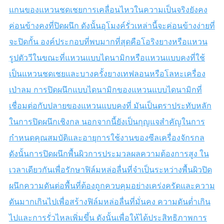
แกนของแหวนชดเชยการเคลื่อนไหวในความเป็นจริงยังคง
ค่อนข้างคงที่ปิดผนึก ดังนั้นอุโมงค์รั่วเหล่านี้จะค่อนข้างง่ายที่
จะปิดกั้น องค์ประกอบที่พบมากที่สุดคือโอริงยางหรือแหวน
รูปตัววีในขณะที่แหวนแบบไดนามิกหรือแหวนแบบคงที่ใช้
เป็นแหวนชดเชยและบางครั้งยางเทฟลอนหรือโลหะเครื่อง
เป่าลม การปิดผนึกแบบไดนามิกของแหวนแบบไดนามิกที่
เชื่อมต่อกับปลายของแหวนแบบคงที่ มันเป็นตราประทับหลัก
ในการปิดผนึกเชิงกล นอกจากนี้ยังเป็นกุญแจสำคัญในการ
กำหนดคุณสมบัติและอายุการใช้งานของซีลเครื่องจักรกล
ดังนั้นการปิดผนึกพื้นผิวการประมวลผลความต้องการสูง ใน
เวลาเดียวกันเพื่อรักษาฟิล์มหล่อลื่นที่จำเป็นระหว่างพื้นผิวปิด
ผนึกความดันต่อพื้นที่ต้องถูกควบคุมอย่างเคร่งครัดและความ
ดันมากเกินไปเพื่อสร้างฟิล์มหล่อลื่นที่มั่นคง ความดันต่ำเกิน
ไปและการรั่วไหลเพิ่มขึ้น ดังนั้นเพื่อให้ได้ประสิทธิภาพการ