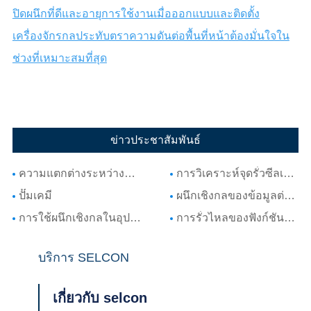
ปิดผนึกที่ดีและอายุการใช้งานเมื่อออกแบบและติดตั้ง
เครื่องจักรกลประทับตราความดันต่อพื้นที่หน้าต้องมั่นใจใน
ช่วงที่เหมาะสมที่สุด
ข่าวประชาสัมพันธ์
ความแตกต่างระหว่างตราประทับเชิงกลของเครื่องปั่นและปั๊ม
การวิเคราะห์จุดรั่วซีลเครื่องจักรปั๊มและรูปแบบการบำรุงรักษา
ปั๊มเคมี
ผนึกเชิงกลของข้อมูลต่างๆที่เกี่ยวข้องกับปั๊ม
การใช้ผนึกเชิงกลในอุปกรณ์หมุน
การรั่วไหลของฟังก์ชันความต้องการและอายุการใช้งานของซีลเครื่องกล
บริการ SELCON
เกี่ยวกับ selcon