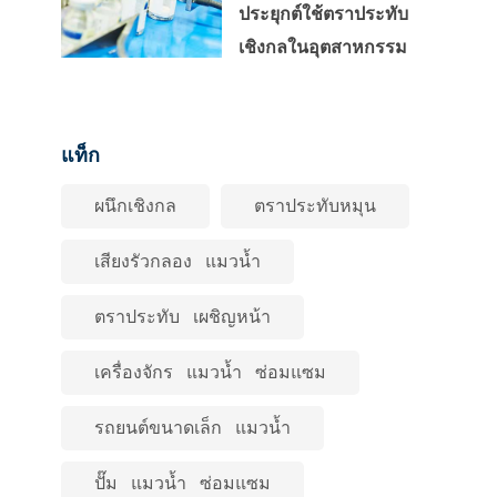
ประยุกต์ใช้ตราประทับ
เชิงกลในอุตสาหกรรม
แท็ก
ผนึกเชิงกล
ตราประทับหมุน
เสียงรัวกลอง แมวน้ำ
ตราประทับ เผชิญหน้า
เครื่องจักร แมวน้ำ ซ่อมแซม
รถยนต์ขนาดเล็ก แมวน้ำ
ปั๊ม แมวน้ำ ซ่อมแซม