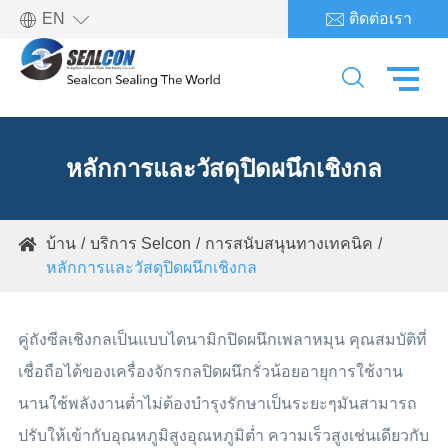

EN
ติดต่อเรา


หลักการและวัสดุปิดผนึกเชิงกล
บ้าน
บริการ Selcon
การสนับสนุนทางเทคนิค

หลักการและวัสดุปิดผนึกเชิงกล
คู่ถังซีลเชิงกลเป็นแบบไดนามิกปิดผนึกเพลาหมุน คุณสมบัติที่
เชื่อถือได้ของเครื่องจักรกลปิดผนึกรั่วน้อยอายุการใช้งาน
นานใช้พลังงานต่ำไม่ต้องบำรุงรักษาเป็นระยะๆมันสามารถ
ปรับให้เข้ากับอุณหภูมิสูงอุณหภูมิต่ำ ความเร็วสูงเช่นเดียวกับ