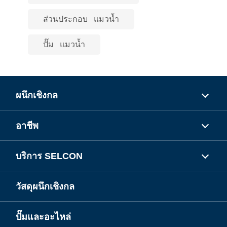
ส่วนประกอบ แมวน้ำ
ปั๊ม แมวน้ำ
ผนึกเชิงกล
อาชีพ
บริการ SELCON
วัสดุผนึกเชิงกล
ปั๊มและอะไหล่