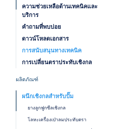
ความช่วยเหลือด้านเทคนิคและ
บริการ
คำถามที่พบบ่อย
ดาวน์โหลดเอกสาร
การสนับสนุนทางเทคนิค
การเปลี่ยนตราประทับเชิงกล
ผลิตภัณฑ์
ผนึกเชิงกลสำหรับปั๊ม
ยางลูกฟูกซีลเชิงกล
โลหะเครื่องเป่าลมประทับตรา